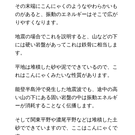
その末端にこんにゃくのようなやわらかいも
のがあると、振動のエネルギーはそこで広が
りやすくなります。
地震の場合でこれを説明すると、山などの下
には硬い岩盤があってこれは鉄骨に相当しま
す。
平地は堆積した砂や泥でできているので、こ
れはこんにゃくみたいな性質があります。
能登半島沖で発生した地震波でも、途中の高
い山の下にある固い岩盤の中は振動エネルギ
ーが消耗することなく伝播します。
そして関東平野や濃尾平野などは堆積した土
砂でできていますので、ここはこんにゃくで