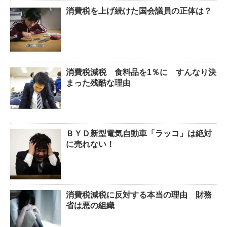
消費税を上げ続けた国会議員の正体は？
消費税減税 食料品を1％に すんなり決
まった残酷な理由
ＢＹＤ新型電気自動車「ラッコ」は絶対
に売れない！
消費税減税に反対する本当の理由 財務
省は悪の組織