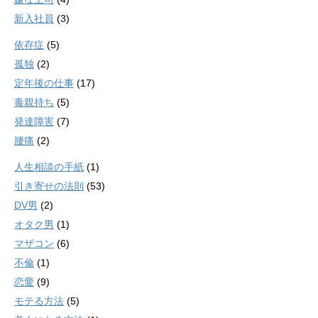
新入社員
(3)
依存症
(5)
孤独
(2)
定年後の仕事
(17)
毒親持ち
(5)
発達障害
(7)
腰痛
(2)
人生相談の手紙
(1)
引き寄せの法則
(53)
DV男
(2)
オタク男
(1)
マザコン
(6)
不倫
(1)
恋愛
(9)
モテる方法
(5)