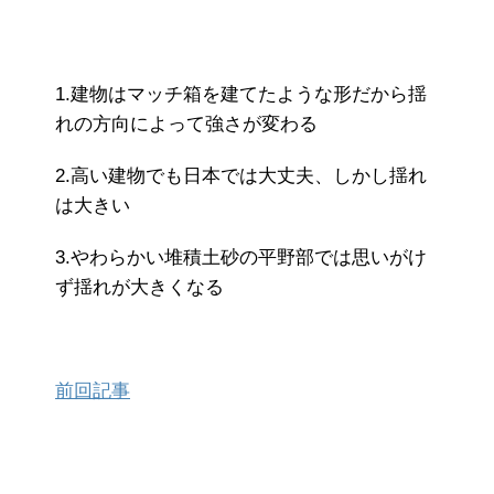
1.建物はマッチ箱を建てたような形だから揺
れの方向によって強さが変わる
2.高い建物でも日本では大丈夫、しかし揺れ
は大きい
3.やわらかい堆積土砂の平野部では思いがけ
ず揺れが大きくなる
前回記事