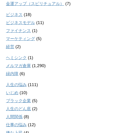
金運アップ（スピリチュアル）
(7)
ビジネス
(18)
ビジネスモデル
(11)
ファイナンス
(1)
マーケティング
(5)
経営
(2)
ヘミシンク
(1)
メルマガ倉庫
(1,290)
緑内障
(6)
人生の悩み
(111)
いじめ
(10)
ブラック企業
(5)
人生のどん底
(2)
人間関係
(8)
仕事の悩み
(12)
嫌な上司
(4)