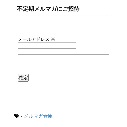
不定期メルマガにご招待
メールアドレス
※
-
メルマガ倉庫