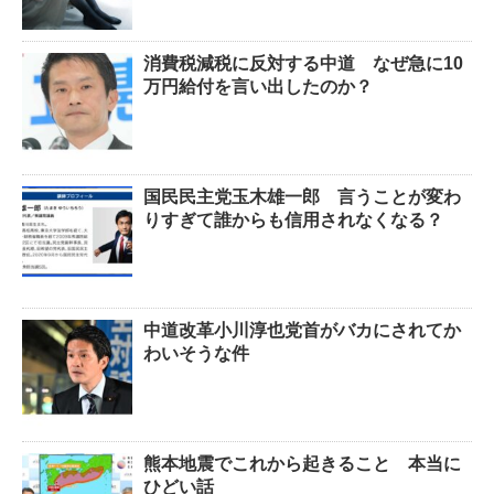
消費税減税に反対する中道 なぜ急に10
万円給付を言い出したのか？
国民民主党玉木雄一郎 言うことが変わ
りすぎて誰からも信用されなくなる？
中道改革小川淳也党首がバカにされてか
わいそうな件
熊本地震でこれから起きること 本当に
ひどい話