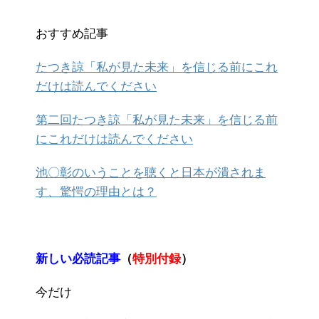
おすすめ記事
たつき諒「私が見た未来」を信じる前にこれ
だけは読んでください
第二回たつき諒「私が見た未来」を信じる前
にこれだけは読んでください
池〇彰のいうことを聴くと日本が潰されま
す、驚愕の理由とは？
新しい必読記事
（
特別付録
）
今だけ