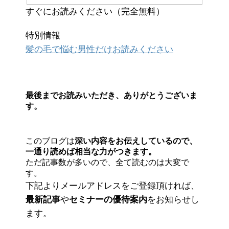
すぐにお読みください（完全無料）
特別情報
髪の毛で悩む男性だけお読みください
最後までお読みいただき、ありがとうございま
す。
このブログは
深い内容をお伝えしているので、
一通り読めば相当な力がつきます。
ただ記事数が多いので、全て読むのは大変で
す。
下記よりメールアドレスをご登録頂ければ、
最新記事
や
セミナーの優待案内
をお知らせし
ます。