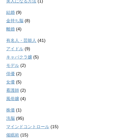
美人になる方法
(1)
結婚
(9)
金持ち脳
(8)
離婚
(4)
有名人・芸能人
(41)
アイドル
(9)
キャバクラ嬢
(5)
モデル
(2)
俳優
(2)
女優
(5)
看護師
(2)
風俗嬢
(4)
株価
(1)
洗脳
(95)
マインドコントロール
(15)
催眠術
(15)