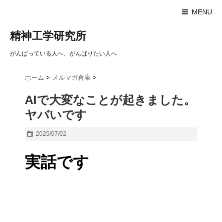
MENU
精神工学研究所
がんばっている人へ、がんばりたい人へ
ホーム
>
メルマガ倉庫
>
AIで大変なことが起きました。
ヤバいです
2025/07/02
実話です