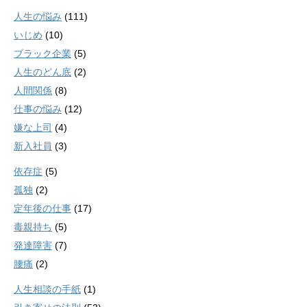
人生の悩み
(111)
いじめ
(10)
ブラック企業
(5)
人生のどん底
(2)
人間関係
(8)
仕事の悩み
(12)
嫌な上司
(4)
新入社員
(3)
依存症
(5)
孤独
(2)
定年後の仕事
(17)
毒親持ち
(5)
発達障害
(7)
腰痛
(2)
人生相談の手紙
(1)