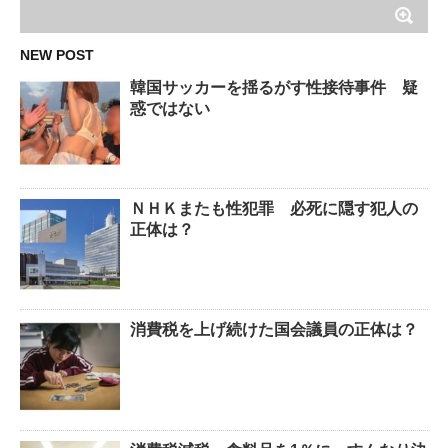
NEW POST
韓国サッカーを揺るがす性接待事件 疑
惑ではない
ＮＨＫまたも性犯罪 必死に隠す犯人の
正体は？
消費税を上げ続けた国会議員の正体は？