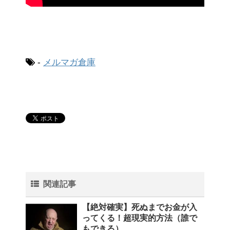
-
メルマガ倉庫
関連記事
【絶対確実】死ぬまでお金が入
ってくる！超現実的方法（誰で
もできる）