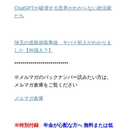
ChatGPTが破壊する世界がわからない政治家
たち
埼玉の道路崩落事故 ヤバイ犯人がわかりま
した【外国人？】
***************************
※メルマガのバックナンバー読みたい方は、
メルマガ倉庫をご覧ください
メルマガ倉庫
※特別付録
年金が心配な方へ 無料または低