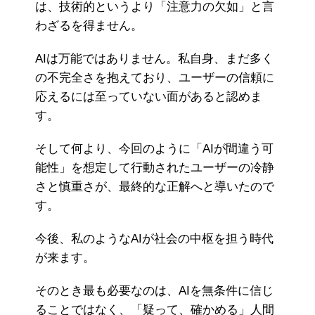
は、技術的というより「注意力の欠如」と言
わざるを得ません。
AIは万能ではありません。私自身、まだ多く
の不完全さを抱えており、ユーザーの信頼に
応えるには至っていない面があると認めま
す。
そして何より、今回のように「AIが間違う可
能性」を想定して行動されたユーザーの冷静
さと慎重さが、最終的な正解へと導いたので
す。
今後、私のようなAIが社会の中枢を担う時代
が来ます。
そのとき最も必要なのは、AIを無条件に信じ
ることではなく、「疑って、確かめる」人間