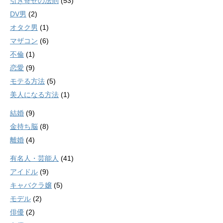
引き寄せの法則
(53)
DV男
(2)
オタク男
(1)
マザコン
(6)
不倫
(1)
恋愛
(9)
モテる方法
(5)
美人になる方法
(1)
結婚
(9)
金持ち脳
(8)
離婚
(4)
有名人・芸能人
(41)
アイドル
(9)
キャバクラ嬢
(5)
モデル
(2)
俳優
(2)