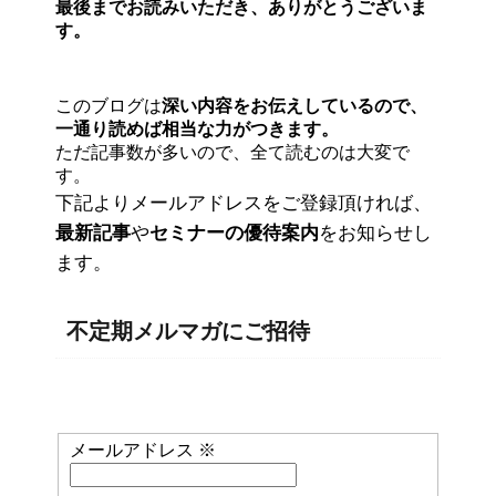
最後までお読みいただき、ありがとうございま
す。
このブログは
深い内容をお伝えしているので、
一通り読めば相当な力がつきます。
ただ記事数が多いので、全て読むのは大変で
す。
下記よりメールアドレスをご登録頂ければ、
最新記事
や
セミナーの優待案内
をお知らせし
ます。
不定期メルマガにご招待
メールアドレス
※