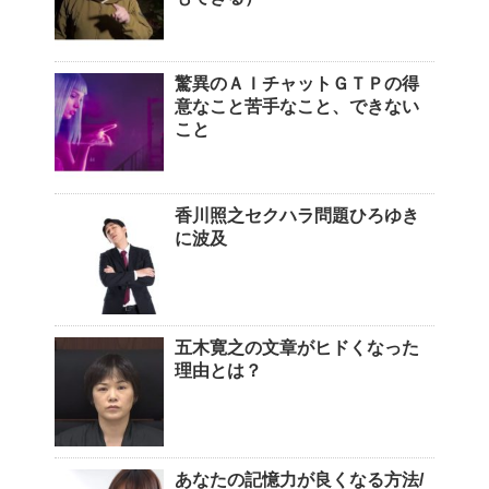
驚異のＡＩチャットＧＴＰの得
意なこと苦手なこと、できない
こと
香川照之セクハラ問題ひろゆき
に波及
五木寛之の文章がヒドくなった
理由とは？
あなたの記憶力が良くなる方法/