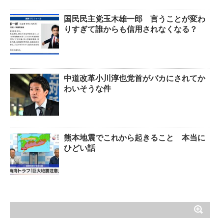
国民民主党玉木雄一郎 言うことが変わ
りすぎて誰からも信用されなくなる？
中道改革小川淳也党首がバカにされてか
わいそうな件
熊本地震でこれから起きること 本当に
ひどい話