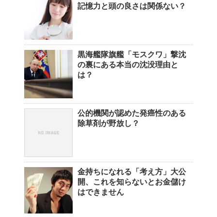
記憶力と頭の良さは関係ない？
黒海艦隊旗艦「モスクワ」撃沈
の裏にある本当の沈没理由と
は？
公的機関が認めた発癌性のある
除草剤が野放し？
金持ちになれる「考え方」大公
開、これを知らないとお金儲け
はできません