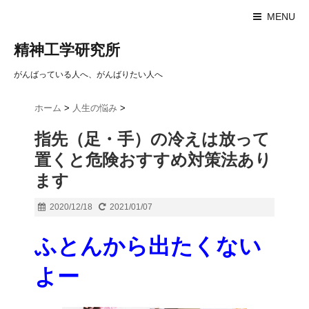
MENU
精神工学研究所
がんばっている人へ、がんばりたい人へ
ホーム
>
人生の悩み
>
指先（足・手）の冷えは放って
置くと危険おすすめ対策法あり
ます
2020/12/18
2021/01/07
ふとんから出たくない
よー