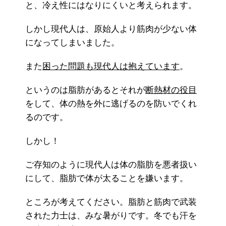
と、冷え性にはなりにくいと考えられます。
しかし現代人は、原始人より筋肉が少ない体
になってしまいました。
また
困った問題も現代人は抱えています
。
というのは脂肪があるとそれが
断熱材の役目
をして、体の熱を外に逃げるのを防いでくれ
るのです。
しかし！
ご存知のように現代人は体の脂肪を悪者扱い
にして、脂肪で体が太ることを嫌います。
ところが考えてください。脂肪と筋肉で武装
された力士は、みな暑がりです。冬でも汗を