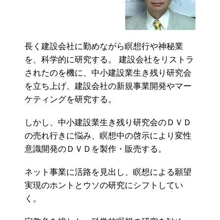
長く建設会社に勤めながら瞑想行や神秘業
を、科学的に研究する。 建設会社をリストラ
されたのを機に、中小建設業生き残り研究会
を立ち上げ、建設会社の新規事業開発やマー
ケティングを研究する。
しかし、中小建設業生き残り研究会のＤＶＤ
の売れ行きに悩み、瞑想中の啓示により変性
意識開発のＤＶＤを製作・販売する。
ネット事業に活路を見出し、瞑想による願望
実現のホントとウソの研究にシフトしてい
く。