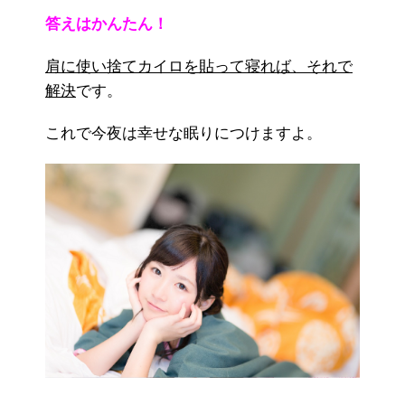
答えはかんたん！
肩に使い捨てカイロを貼って寝れば、それで
解決
です。
これで今夜は幸せな眠りにつけますよ。
—————–