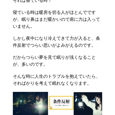
それは寝ている時！
寝ている時は暖房を切る人がほとんでです
が、眠り鼻はまだ暖かいので肩に力は入って
いません。
しかし夜中になり冷えてきて力が入ると、条
件反射でつらい思いがよみがえるのです。
だからつらい夢を見て眠りが浅くなること
が、多いのです。
そんな時に人生のトラブルを抱えていたら、
そればかりを考えて眠れなくなります。