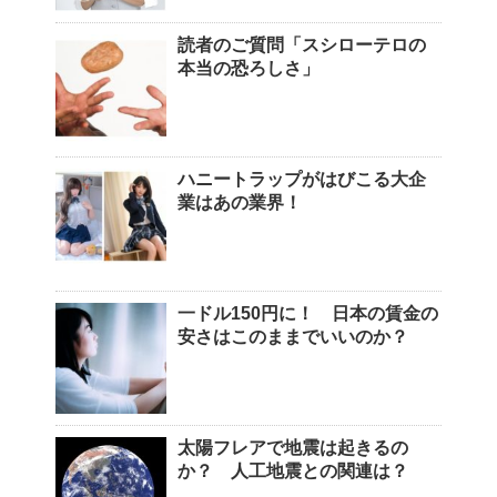
読者のご質問「スシローテロの
本当の恐ろしさ」
ハニートラップがはびこる大企
業はあの業界！
一ドル150円に！ 日本の賃金の
安さはこのままでいいのか？
太陽フレアで地震は起きるの
か？ 人工地震との関連は？