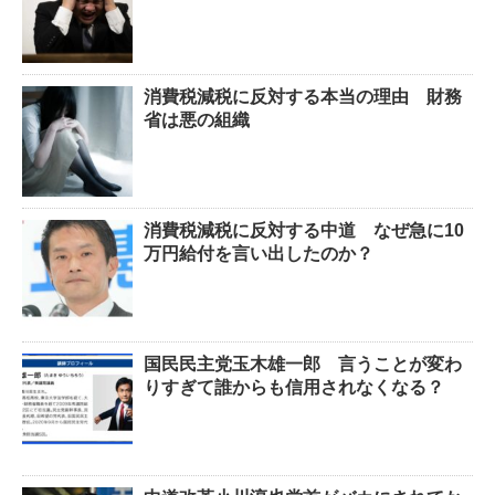
消費税減税に反対する本当の理由 財務
省は悪の組織
消費税減税に反対する中道 なぜ急に10
万円給付を言い出したのか？
国民民主党玉木雄一郎 言うことが変わ
りすぎて誰からも信用されなくなる？