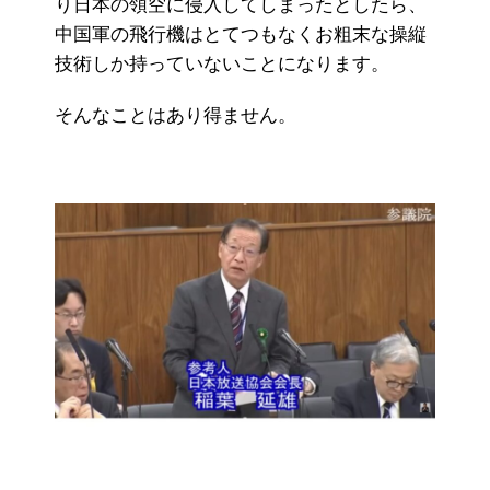
り日本の領空に侵入してしまったとしたら、
中国軍の飛行機はとてつもなくお粗末な操縦
技術しか持っていないことになります。
そんなことはあり得ません。