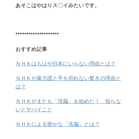
あそこはやはりス〇イみたいです。
********************
おすすめ記事
ＮＨＫはもはや日本にいらない理由とは？
ＮＨＫが暴力団と手を切れない驚きの理由と
は？
ＮＨＫがまたも「洗脳」を始めた！ 知らな
いとヤバイこと
ＮＨＫによる密かな「洗脳」とは？