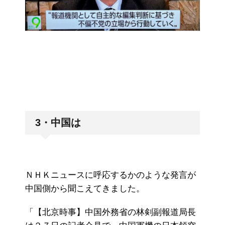
3・中国は
ＮＨＫニュースに呼応するかのような発言が
中国側から聞こえてきました。
「【北京時事】中国外務省の林剣副報道局長