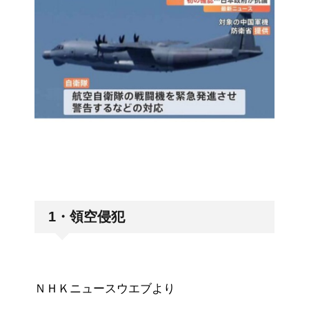
1・領空侵犯
ＮＨＫニュースウエブより