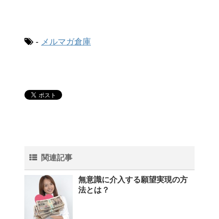
-
メルマガ倉庫
関連記事
無意識に介入する願望実現の方
法とは？