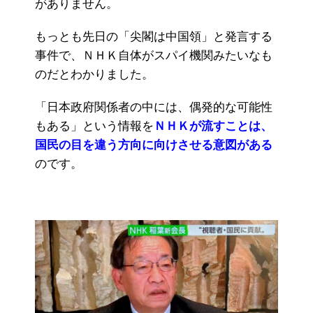
がありません。
もっとも先日の「尖閣は中国領」と発言する
事件で、ＮＨＫ自体がスパイ機関みたいなも
のだとわかりました。
「日本政府関係者の中には、偶発的な可能性
もある」という情報を
ＮＨＫが流すことは、
国民の目を違う方向に向けさせる意図がある
のです。