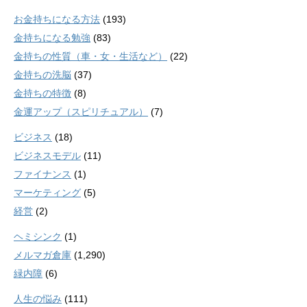
お金持ちになる方法
(193)
金持ちになる勉強
(83)
金持ちの性質（車・女・生活など）
(22)
金持ちの洗脳
(37)
金持ちの特徴
(8)
金運アップ（スピリチュアル）
(7)
ビジネス
(18)
ビジネスモデル
(11)
ファイナンス
(1)
マーケティング
(5)
経営
(2)
ヘミシンク
(1)
メルマガ倉庫
(1,290)
緑内障
(6)
人生の悩み
(111)