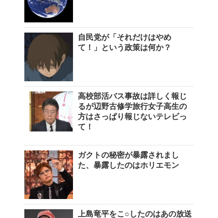
自民党が「それだけはやめ
て！」という政策は何か？
高校部活バス事故は詳しく報じ
るが辺野古修学旅行女子高生の
方はさっぱり報じないテレビっ
て！
ガクトの秘密が暴露されまし
た、暴露したのはホリエモン
上島竜平をこ○したのはあの放送