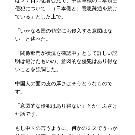
は２７日の記者会見で、中国軍機の日本領空
侵犯について「（日本側と）意思疎通を続け
ている」とした上で、
「いかなる国の領空にも侵入する意図はな
い」と述べた。
「関係部門が状況を確認中」として詳しい説
明は避けたものの、意図的な侵犯はあり得な
いことを強調した」
中国人の面の皮の厚さはそうとうなもので
す。
「意図的な侵犯はあり得ない」とか、ふざけ
た話です。
もし中国の言うように、何かのミスでうっか