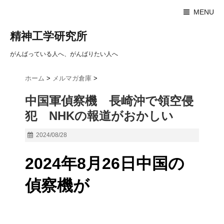
MENU
精神工学研究所
がんばっている人へ、がんばりたい人へ
ホーム
>
メルマガ倉庫
>
中国軍偵察機 長崎沖で領空侵
犯 NHKの報道がおかしい
2024/08/28
2024年8月26日中国の
偵察機が