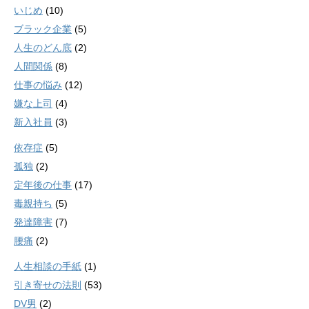
いじめ
(10)
ブラック企業
(5)
人生のどん底
(2)
人間関係
(8)
仕事の悩み
(12)
嫌な上司
(4)
新入社員
(3)
依存症
(5)
孤独
(2)
定年後の仕事
(17)
毒親持ち
(5)
発達障害
(7)
腰痛
(2)
人生相談の手紙
(1)
引き寄せの法則
(53)
DV男
(2)