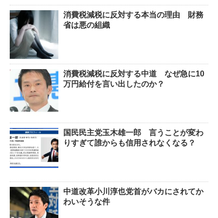
消費税減税に反対する本当の理由 財務
省は悪の組織
消費税減税に反対する中道 なぜ急に10
万円給付を言い出したのか？
国民民主党玉木雄一郎 言うことが変わ
りすぎて誰からも信用されなくなる？
中道改革小川淳也党首がバカにされてか
わいそうな件