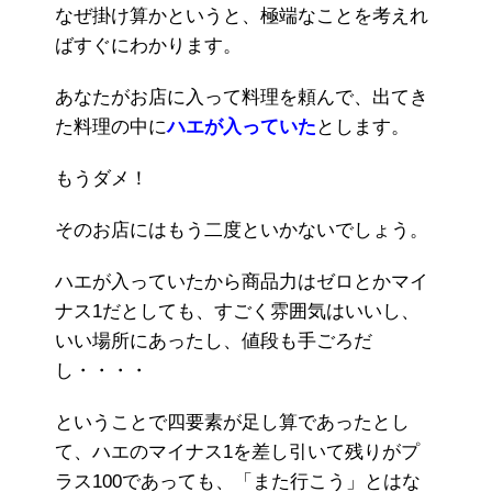
なぜ掛け算かというと、極端なことを考えれ
ばすぐにわかります。
あなたがお店に入って料理を頼んで、出てき
た料理の中に
ハエが入っていた
とします。
もうダメ！
そのお店にはもう二度といかないでしょう。
ハエが入っていたから商品力はゼロとかマイ
ナス1だとしても、すごく雰囲気はいいし、
いい場所にあったし、値段も手ごろだ
し・・・・
ということで四要素が足し算であったとし
て、ハエのマイナス1を差し引いて残りがプ
ラス100であっても、「また行こう」とはな