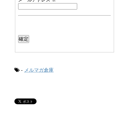
-
メルマガ倉庫