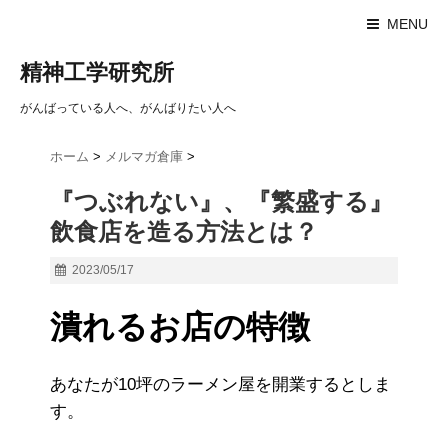
MENU
精神工学研究所
がんばっている人へ、がんばりたい人へ
ホーム
>
メルマガ倉庫
>
『つぶれない』、『繁盛する』
飲食店を造る方法とは？
2023/05/17
潰れるお店の特徴
あなたが10坪のラーメン屋を開業するとしま
す。