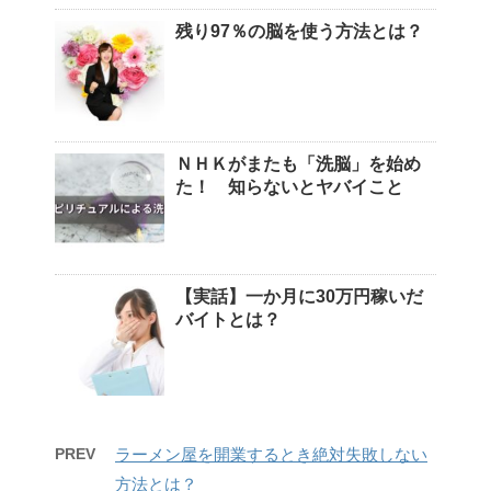
残り97％の脳を使う方法とは？
ＮＨＫがまたも「洗脳」を始め
た！ 知らないとヤバイこと
【実話】一か月に30万円稼いだ
バイトとは？
PREV
ラーメン屋を開業するとき絶対失敗しない
方法とは？