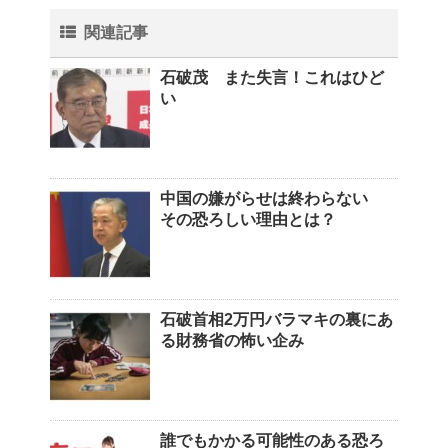
関連記事
石破茂 また失言！これはひど
い
中国の嫌がらせは終わらない
その恐ろしい理由とは？
石破首相2万円バラマキの裏にあ
る財務省の怖い企み
誰でもかかる可能性のある恐ろ