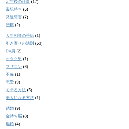
定年後の仕事
(17)
毒親持ち
(5)
発達障害
(7)
腰痛
(2)
人生相談の手紙
(1)
引き寄せの法則
(53)
DV男
(2)
オタク男
(1)
マザコン
(6)
不倫
(1)
恋愛
(9)
モテる方法
(5)
美人になる方法
(1)
結婚
(9)
金持ち脳
(8)
離婚
(4)