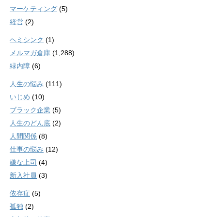
マーケティング
(5)
経営
(2)
ヘミシンク
(1)
メルマガ倉庫
(1,288)
緑内障
(6)
人生の悩み
(111)
いじめ
(10)
ブラック企業
(5)
人生のどん底
(2)
人間関係
(8)
仕事の悩み
(12)
嫌な上司
(4)
新入社員
(3)
依存症
(5)
孤独
(2)