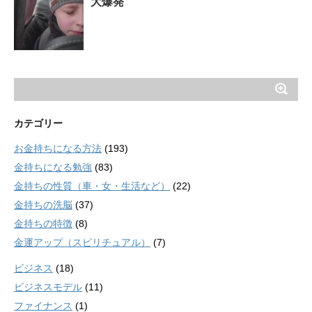
大爆発
カテゴリー
お金持ちになる方法
(193)
金持ちになる勉強
(83)
金持ちの性質（車・女・生活など）
(22)
金持ちの洗脳
(37)
金持ちの特徴
(8)
金運アップ（スピリチュアル）
(7)
ビジネス
(18)
ビジネスモデル
(11)
ファイナンス
(1)