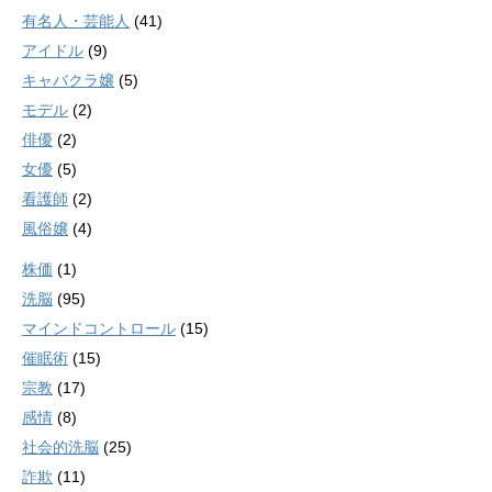
有名人・芸能人
(41)
アイドル
(9)
キャバクラ嬢
(5)
モデル
(2)
俳優
(2)
女優
(5)
看護師
(2)
風俗嬢
(4)
株価
(1)
洗脳
(95)
マインドコントロール
(15)
催眠術
(15)
宗教
(17)
感情
(8)
社会的洗脳
(25)
詐欺
(11)