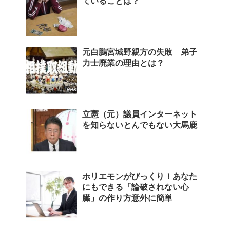
ていることは？
元白鵬宮城野親方の失敗 弟子
力士廃業の理由とは？
立憲（元）議員インターネット
を知らないとんでもない大馬鹿
ホリエモンがびっくり！あなた
にもできる「論破されない心
臓」の作り方意外に簡単