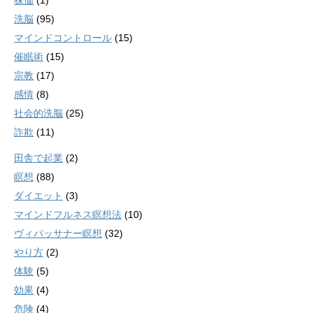
株価
(1)
洗脳
(95)
マインドコントロール
(15)
催眠術
(15)
宗教
(17)
感情
(8)
社会的洗脳
(25)
詐欺
(11)
田舎で起業
(2)
瞑想
(88)
ダイエット
(3)
マインドフルネス瞑想法
(10)
ヴィパッサナー瞑想
(32)
やり方
(2)
体験
(5)
効果
(4)
危険
(4)