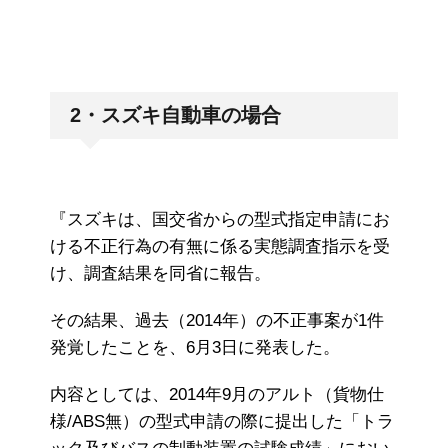
2・スズキ自動車の場合
『スズキは、国交省からの型式指定申請にお
ける不正行為の有無に係る実態調査指示を受
け、調査結果を同省に報告。
その結果、過去（2014年）の不正事案が1件
発覚したことを、6月3日に発表した。
内容としては、2014年9月のアルト（貨物仕
様/ABS無）の型式申請の際に提出した「トラ