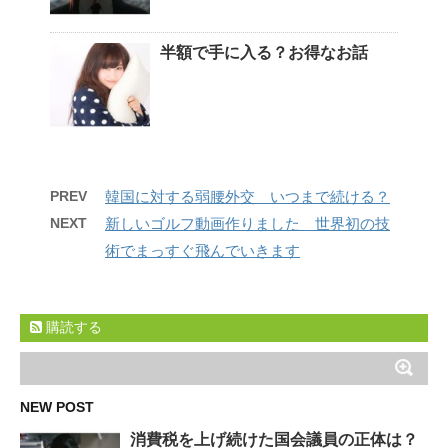
半額で手に入る？お得なお話
PREV
韓国に対する弱腰外交 いつまで続ける？
NEXT
新しいゴルフ動画作りました 世界初の技
術でまっすぐ飛んでいきます
購読する
NEW POST
消費税を上げ続けた国会議員の正体は？