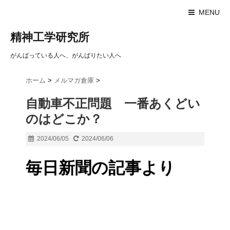
MENU
精神工学研究所
がんばっている人へ、がんばりたい人へ
ホーム
>
メルマガ倉庫
>
自動車不正問題 一番あくどい
のはどこか？
2024/06/05
2024/06/06
毎日新聞の記事より