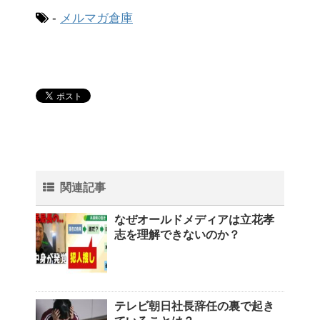
-
メルマガ倉庫
関連記事
なぜオールドメディアは立花孝
志を理解できないのか？
テレビ朝日社長辞任の裏で起き