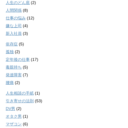
人生のどん底
(2)
人間関係
(8)
仕事の悩み
(12)
嫌な上司
(4)
新入社員
(3)
依存症
(5)
孤独
(2)
定年後の仕事
(17)
毒親持ち
(5)
発達障害
(7)
腰痛
(2)
人生相談の手紙
(1)
引き寄せの法則
(53)
DV男
(2)
オタク男
(1)
マザコン
(6)