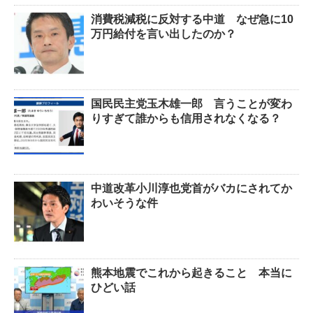
消費税減税に反対する中道 なぜ急に10
万円給付を言い出したのか？
国民民主党玉木雄一郎 言うことが変わ
りすぎて誰からも信用されなくなる？
中道改革小川淳也党首がバカにされてか
わいそうな件
熊本地震でこれから起きること 本当に
ひどい話