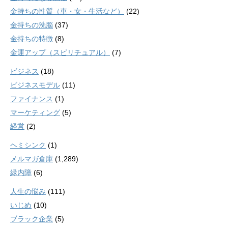
金持ちの性質（車・女・生活など）
(22)
金持ちの洗脳
(37)
金持ちの特徴
(8)
金運アップ（スピリチュアル）
(7)
ビジネス
(18)
ビジネスモデル
(11)
ファイナンス
(1)
マーケティング
(5)
経営
(2)
ヘミシンク
(1)
メルマガ倉庫
(1,289)
緑内障
(6)
人生の悩み
(111)
いじめ
(10)
ブラック企業
(5)