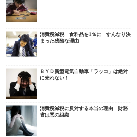
消費税減税 食料品を1％に すんなり決
まった残酷な理由
ＢＹＤ新型電気自動車「ラッコ」は絶対
に売れない！
消費税減税に反対する本当の理由 財務
省は悪の組織