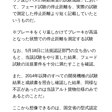
ック及びバスの制動装置の試験成績」におい
て、フェード試験の停止距離を、実際の試験
で測定した停止距離より短く記載していたと
いうものだ。
※ブレーキをくり返しかけてブレーキが高温
となった状態での停止距離を測定する試験
なお、5月18日に法規認証部門の立ち合いの
もと、当該試験をやり直した結果、フェード
試験の法規要件を十分に満たすことを確認。
また、2014年以降のすべての開発機種の試験
結果と成績書を照合し確認した結果、同様な
不正があったのは当該アルト貨物仕様のみで
あるとのことだ』
ここから想像できるのは、国交省の型式認定