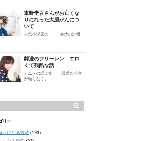
東野圭吾さんがお亡くな
りになった大腸がんにつ
いて
人気小説家の 突然の訃報
…
葬送のフリーレン エロ
くて残酷な話
アニメの話です 最近の若者
が頼りなく、 …
ゴリー
持ちになる方法
(193)