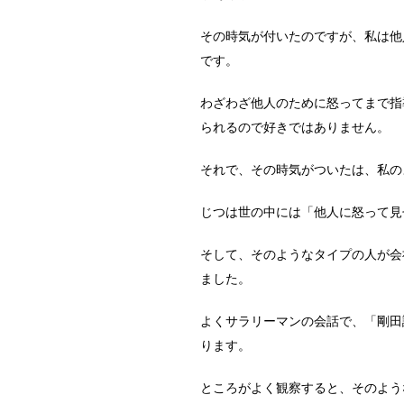
その時気が付いたのですが、私は他
です。
わざわざ他人のために怒ってまで指
られるので好きではありません。
それで、その時気がついたは、私の
じつは世の中には「他人に怒って見
そして、そのようなタイプの人が会
ました。
よくサラリーマンの会話で、「剛田
ります。
ところがよく観察すると、そのよう