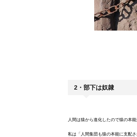
2・部下は奴隷
人間は猿から進化したので猿の本能
私は「人間集団も猿の本能に支配さ