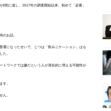
が6割に達し、2017年の調査開始以来、初めて「必要」
時のお話。
普通になったせいで、じつは「飲みニケ―ション」はも
した。
ートワークでは嫌だという人が潜在的に増える可能性が
ます。
せん。