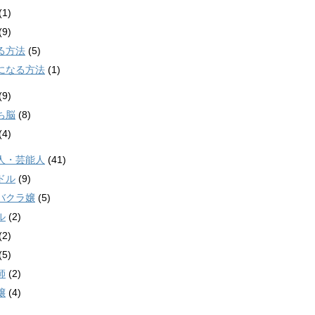
(1)
(9)
る方法
(5)
になる方法
(1)
(9)
ち脳
(8)
(4)
人・芸能人
(41)
ドル
(9)
バクラ嬢
(5)
ル
(2)
(2)
(5)
師
(2)
嬢
(4)