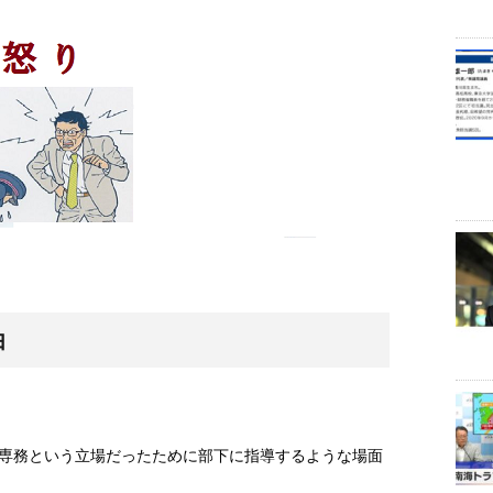
由
専務という立場だったために部下に指導するような場面