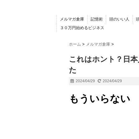
メルマガ倉庫
記憶術
頭のいい人
３０万円始めるビジネス
ホーム
>
メルマガ倉庫
>
これはホント？日本
た
2024/04/29
2024/04/29
もういらない