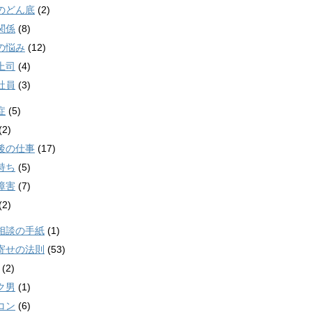
のどん底
(2)
関係
(8)
の悩み
(12)
上司
(4)
社員
(3)
症
(5)
(2)
後の仕事
(17)
持ち
(5)
障害
(7)
(2)
相談の手紙
(1)
寄せの法則
(53)
(2)
ク男
(1)
コン
(6)