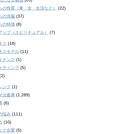
ちになる勉強
(83)
ちの性質（車・女・生活など）
(22)
ちの洗脳
(37)
ちの特徴
(8)
アップ（スピリチュアル）
(7)
ネス
(18)
ネスモデル
(11)
イナンス
(1)
ケティング
(5)
(2)
シンク
(1)
マガ倉庫
(1,289)
障
(6)
の悩み
(111)
め
(10)
ック企業
(5)